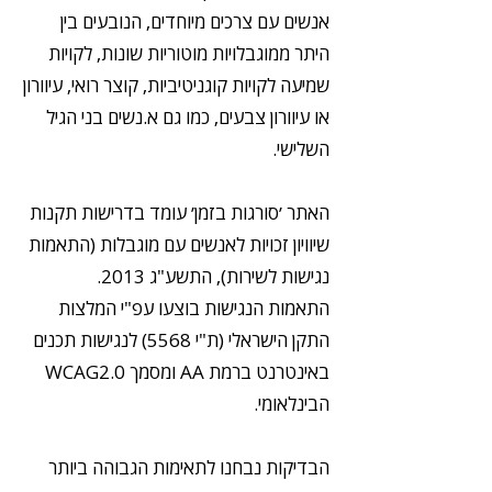
אנשים עם צרכים מיוחדים, הנובעים בין
היתר ממוגבלויות מוטוריות שונות, לקויות
שמיעה לקויות קוגניטיביות, קוצר רואי, עיוורון
או עיוורון צבעים, כמו גם א.נשים בני הגיל
השלישי.
האתר ׳סורגות בזמן׳ עומד בדרישות תקנות
שיוויון זכויות לאנשים עם מוגבלות (התאמות
נגישות לשירות), התשע"ג 2013.
התאמות הנגישות בוצעו עפ"י המלצות
התקן הישראלי (ת"י 5568) לנגישות תכנים
באינטרנט ברמת AA ומסמך WCAG2.0
הבינלאומי.
הבדיקות נבחנו לתאימות הגבוהה ביותר