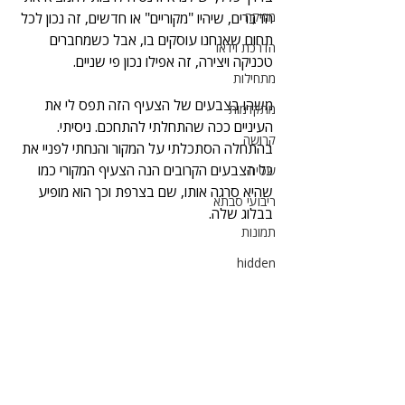
מוזיקה
הדברים, שיהיו "מקוריים" או חדשים, זה נכון לכל 
תחום שאנחנו עוסקים בו, אבל כשמחברים 
הדרכת וידאו
טכניקה ויצירה, זה אפילו נכון פי שניים.
מתחילות
משהו בצבעים של הצעיף הזה תפס לי את 
מתקדמות
העיניים ככה שהתחלתי להתחכם. ניסיתי. 
קרושה
בהתחלה הסתכלתי על המקור והנחתי לפניי את 
כל הצבעים הקרובים הנה הצעיף המקורי כמו 
שטיח
שהיא סרגה אותו, שם בצרפת וכך הוא מופיע 
ריבועי סבתא
בבלוג שלה.
תמונות
hidden