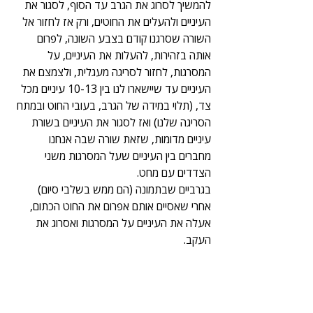
להמשיך לסרוג את הגרב עד הסוף, לסגור את 
העיניים ולהעלים את החוטים, ורק אז לחזור אל 
השורה שסרגנו קודם בצבע השונה, לפרום 
אותה בזהירות, להעלות את העיניים, על 
המסרגות, לחזור לסריגה מעגלית, ולצמצם את 
העיניים עד שיישארו לנו בין 10-13 עיניים מכל 
צד, (תלוי במידה של הגרב, בעובי החוט ובמתח 
הסריגה שלנו) ואז לסגור את העיניים בשורת 
עיניים מדומות, שזאת שורה שבה אנחנו 
מחברים בין העיניים שעל המסרגות משני 
הצדדים עם מחט.
בגרביים שבתמונה (הם ממש בשלבי סיום)
אחרי שאסיים אותם אפרום את החוט הכתום, 
אעלה את העיניים על המסרגות ואסרוג את 
העקב. 