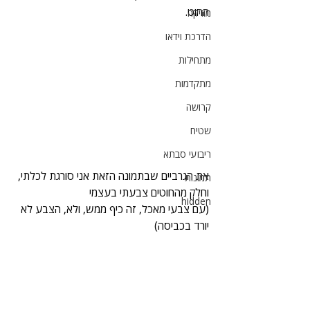
החוט. 
מוזיקה
הדרכת וידאו
מתחילות
מתקדמות
קרושה
שטיח
ריבועי סבתא
את הגרביים שבתמונה הזאת אני סורגת לכלתי, 
תמונות
וחלק מהחוטים צבעתי בעצמי
hidden
(עם צבעי מאכל, זה כיף ממש, ולא, הצבע לא 
יורד בכביסה) 