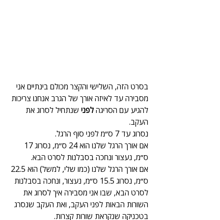
בסרט הזה, השלישי והקצר מכולם בינתיים אני 
מסבירה עד לאיזה אורך של הגרב אנחנו צריכות 
להגיע עם הסריגה 
לפני
 שנתחיל לסרוג את 
העקב.
נסרוג עד 7 ס״מ לפני סוף הרגל.
אם אורך הרגל שלנו הוא 24 ס״מ, נסרוג 17 
ס״מ, נעצור ונחכה בסבלנות לסרט הבא.
אם אורך הרגל שלנו (כמו שלי, למשל) הוא 22.5 
ס״מ, נסרוג 15.5 ס״מ, נעצור, ונחכה בסבלנות 
לסרט הבא, שבו אני מסבירה איך לסרוג את 
השורות הבאות לפני העקב, ואת העקב שנסרג 
בטכניקה שנקראת שורות קצרות. 