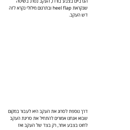
הגרביים בצבע בורדו, העקב נסרג בשיטה 
שנקראת heel flap ובתרגום מילולי נקרא לזה 
דש העקב. 
דרך נוספת לסרוג את העקב היא לעבור במקום 
שבוא אנחנו אמורים להתחיל את סריגת העקב 
לחוט בצבע אחר, רק בצד של העקב ואז 