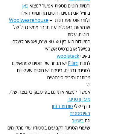
וחנויות חוטים נוספות אפשר למצוא 
כאן
בחו״ל אני מזמינה חוטים מהחנויות האלה 
 – וולוורהאוס זאת חנות 
Woolwearehouse
שנמצאת באנגליה עם מבחר ממש גדול של 
חוטים, עלות 
.המשלוח היא בין 30-40 ש״ח, ואפשר לשלם 
בפייפל או בכרטיס אשראי
 באיבי
woolstack
לחנות 
Filati
 יש מבחר של חוטים שמתאימים 
לסריגת גרביים, ביניהם יש חוטים שעשויים 
מכותנה וסיבים סינתטיים
♡
אפשר  למצוא אותי גם בפייסבוק בקבוצה שלי, 
מועדון סריגה
בדף שלי 
סורגות בזמן
באינסטגרם
וגם 
ביוטיוב
שיעורי הסריגה הקבועים בסטודיו שלי מתקיימים 