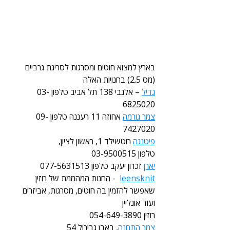
בארץ למצוא חוטים ומסרגות לסריגת גרביים 
(מס 2.5) בחנויות האלה 
גדיל
 – אלנבי 138 תל אביב טלפון 03-
6825020 
צמר גורמה
 אחוזה 11 רעננה טלפון 09-
7427020
פיטנגה
 רוטשילד 1, ראשון לציון, 
טלפון 03-9500515 
יארן
 זכרון יעקב טלפון 077-5631513
leensknit
  - החנות המהממת של רוזין 
שאפשר להזמין בה חוטים, מסרגות, אביזרים 
ועוד אונליין
רוזין 054-649-3890
צמר התחנה
, באבן גבירול 54  