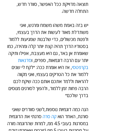
תוצאה מדוייקת ככל האפשר, סוודר חדש, 
התחלה חדשה.
יש בזה באמת משהו משמח ומרגש, ואני 
משתדלת מאוד לעשות את הדרך בעצמי, 
ולפנות מכשולים, כדי שלבנות שמגיעות ללמוד 
בסטודיו הדרך תהיה קצת יותר קלה ומהירה, כמו 
שאומרת אן באד, גם היא מעצבת, אפילו ותיקה 
יותר עם הרבה דוגמאות, ספרים, ו
סדנאות 
בקרפטסי
, אז היא אומרת ככה: ״לקח לי שנים 
ללמוד את כל הטריקים בעצמי, ואני מקווה 
להראות וללמד אתכם אותם ככה שיקח לכם 
הרבה פחות זמן ללמוד, ולהפוך לסורגים מנוסים 
בדרך שלכם״
הנה כמה דוגמיות נוספות,לשני סוודרים שאני 
סורגת, האחד הוא 
קה סרה
 סרגתי את הדוגמית 
במסרגות בעובי 4.5 ממ, למרות שהדוגמה מורה 
על מסרגות בעובי 5 ממ (זוכרים שאמרתי קודם 