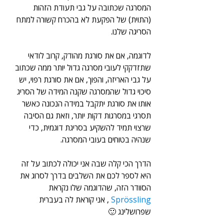
המסרגה שכתובה על גבי תעודת הזהות 
(התוית) של הפקעת לא בהכרח קשורה למתח 
הסריגה שלנו.
לדוגמה, אם את סורגת מהודק, קרוב לודאי 
שתזדקקי לעובי מסרגה גדול יותר ממה שכתוב 
על גבי האריזה, והפוך, אם את סורגת רפוי, יש 
סיכוי גדול שהמסרגה שקנה המידה של הסריג 
אותו את סורגת יתקבל במידה הנכונה כאשר 
תסרגי במסרגות דקות יותר, וזאת גם הסיבה 
שרצוי תמיד להשקיע בסריגת דוגמית, כדי 
שנהיה בטוחים בעובי המסרגה.
הדרך הכי קלה שבה אני יכולה לכתוב על זה 
היא לספר לכם את השלבים בדרך לסרוג את 
הסוודר הזה, שהדוגמה שלו נקראת 
Sprössling
 , אני קוראת לה בעברית 
שפרושלינג 🙂