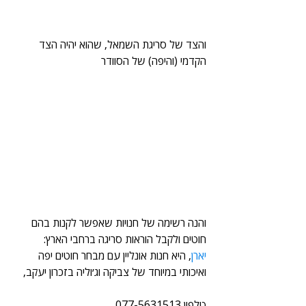
והצד של סריגת השמאל, שהוא יהיה הצד 
הקדמי (והיפה) של הסוודר
והנה רשימה של חנויות שאפשר לקנות בהם 
חוטים ולקבל הוראות סריגה ברחבי הארץ:
יארן
, היא חנות אונליין עם מבחר חוטים יפה 
ואיכותי במיוחד של צביקה וג׳וליה בזכרון יעקב,
טלפון 077-5631513