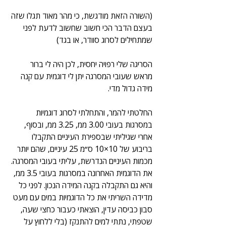
(השורה הזאת מודגשת, כי מהר מאוד תגלו שזה 
בעצם הדבר הכי חשוב שחשוב לדעת לפני 
שמתחילים לסרוג סוודר, או בגד)
הסריגה שלי רפויה יחסית, לכן היה לי ברור 
מראש שעובי המסרגה יתן לי דוגמית עם קנה 
מידה גדול מדי.
החלטתי להמר, והתחלתי לסרוג דוגמיות 
במסרגות בעובי 3.00 ממ, 3.25 ממ, ובסוף, 
אחרי שגיליתי שבספירת העיניים התקבלו 
בריבוע של 10×10 ס״מ 25 עיניים, שהם יותר 
מכמות העיניים הנדרשת, עליתי בעובי המסרגה. 
את הדוגמית האחרונה במסרגות בעובי 3.5 ממ, 
והיא גם התקבלה בקנה המידה הנכון. לפני כל 
מדידה השריתי את כל הדוגמיות במים עם מעט 
סבון כביסה עדין, הוצאתי כעבור כחצי שעה, 
שטפתי, נתתי למים להתנקז (בלי ללחוץ על 