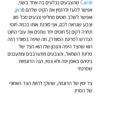
Cardi
 שהצבעים נבלעים בה אחד בשני, 
אפשר להעז ולהזמין את הקיט שלהם מ
כאן
, 
ואפשר לשלב חוטים מחליפי צבעים מכל סוג 
וצבע שנראה לכם, אני סורגת אותו בכמה חוטי 
תחרה דקים (5 חוטים יחד נותנים את עובי החוט 
הנדרש לסריגת הסוודר), מה שיפה בסוודר הזה 
הוא שהצד היפה והנכון שלו הוא הצד של 
סריגת השמאל, והצבעים מתערבבים ומתעננים 
ביניהם באופן יפה ולא צפוי, הנה הדוגמיות 
שסרגתי
צד ימין של הדוגמה, שהולך להיות הצד האחורי 
של הסריג