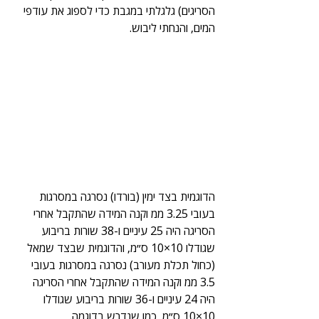
הסריגים) גלגלתי במגבת כדי לספוג את עודפי 
המים, והנחתי ליבוש.
הדוגמית בצד ימין (בורדו) נסרגה במסרגות 
בעובי 3.25 ממ וקנה המידה שהתקבל אחרי 
הסריגה היה 25 עיניים ו-38 שורות בריבוע 
שגודלו 10×10 ס״מ, והדוגמית שבצד שמאל 
(כחול תכלת מעורב) נסרגה במסרגות בעובי 
3.5 ממ וקנה המידה שהתקבל אחרי הסריגה 
היה 24 עיניים ו-36 שורות בריבוע שגודלו 
10×10 ס״מ, כמו שנדרש בדוגמה.