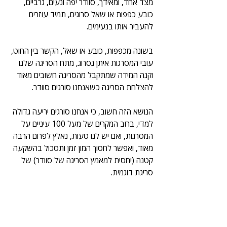
מצד אחד, ומאידך, סוודר יפה ונעים, גרביים, 
כובע כפפות או שאל סרוגים, תמיד עוזרים 
להעביר אותו בנעימים.
בשונה מכפפות, כובע או שאל, הקשר בין החוט, 
עובי המסרגות איתן נסרוג, מתח הסריגה שלנו 
וקנה המידה שמתקבל מהסריגה חשובים מאוד 
להצלחת הסריגה כשאנחנו סורגים סוודר.
הנושא הזה חשוב, כי אנחנו סורגים יריעה גדולה 
למדי, ברוב המקרים של מעל 100 עיניים על 
המסרגות, ואם יש לנו טעות, נאלץ לפרום הרבה 
מאוד, ואפשר לחסוך המון זמן ותסכול בהשקעה 
קטנה (יחסית למאמץ הסריגה של סוודר) של 
סריגת דוגמית.